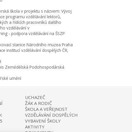
erská škola v projektu s názvem: Vývoj
ace programu vzdělávání lektorů,
ých a řídících pracovníků dalšího
ího vzdělávání v
rning - podpora vzdělávání na ŠSZP
kovací stanice Národního muzea Praha
ce institucí vzdělávání dospělých ČR,
3
is Zemědělská Podohospodárská
ařské umění
UCHAZEČ
Í
ŽÁK A RODIČ
ŠKOLA A VEŘEJNOST
K
VZDĚLÁVÁNÍ DOSPĚLÝCH
5
VYBAVENÍ ŠKOLY
AKTIVITY