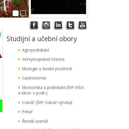
Studijní a učební obory
Agropodnikání
Veřejnosprávní činnost
Ekologie a životní prostředí
Gastronomie
Ekonomika a podnikání (ŠVP Infor.
a ekon. v podn.)
Cukrář (ŠVP Cukrář-výroba)
Pekař
Řezník-uzenář