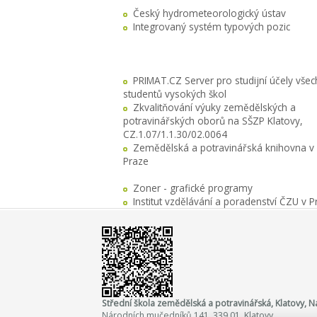
Český hydrometeorologický ústav
Integrovaný systém typových pozic
PRIMAT.CZ Server pro studijní účely všec
studentů vysokých škol
Zkvalitňování výuky zemědělských a
potravinářských oborů na SŠZP Klatovy,
CZ.1.07/1.1.30/02.0064
Zemědělská a potravinářská knihovna v
Praze
Zoner - grafické programy
Institut vzdělávání a poradenství ČZU v P
Střední škola zemědělská a potravinářská, Klatovy,
Národních mučedníků 141, 339 01 Klatovy