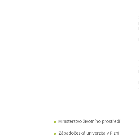
Ministerstvo životního prostředí
Západočeská univerzita v Plzni