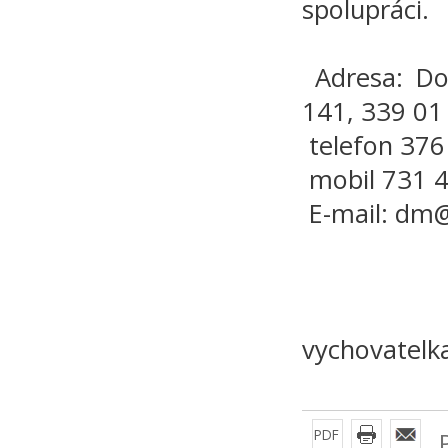
spolupráci.
Adresa: Do
141, 339 01
telefon 376
mobil 731 
E-mail: dm
Mgr. 
vychovatel
PDF