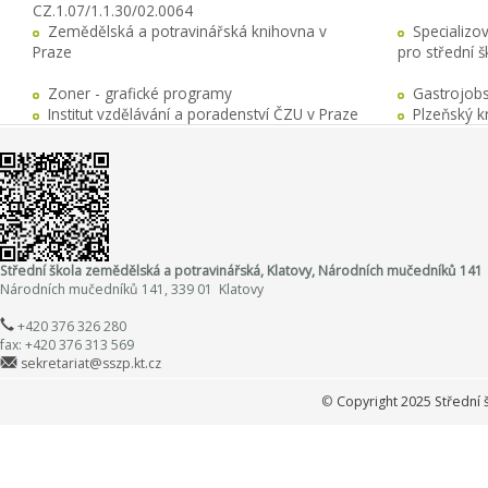
CZ.1.07/1.1.30/02.0064
Zemědělská a potravinářská knihovna v
Specializo
Praze
pro střední 
Zoner - grafické programy
Gastrojobs
Institut vzdělávání a poradenství ČZU v Praze
Plzeňský k
Střední škola zemědělská a potravinářská, Klatovy, Národních mučedníků 141
Národních mučedníků 141, 339 01 Klatovy
+420 376 326 280
fax: +420 376 313 569
sekretariat@sszp.kt.cz
©
Copyright 2025 Střední 