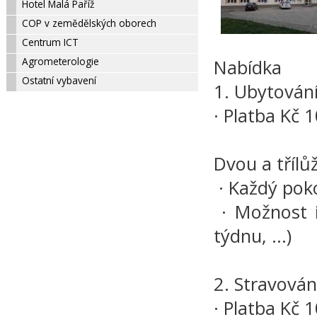
Hotel Malá Paříž
COP v zemědělských oborech
Centrum ICT
Agrometerologie
Nabídka
Ostatní vybavení
1. Ubytován
· Platba Kč 
Dvou a třílů
· Každý poko
· Možnost i
týdnu, ...)
2. Stravován
· Platba Kč 