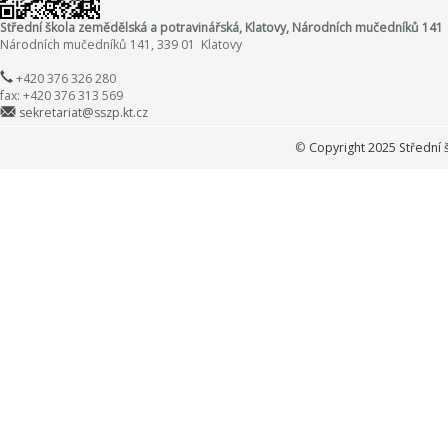
Střední škola zemědělská a potravinářská, Klatovy, Národních mučedníků 141
Národních mučedníků 141, 339 01 Klatovy
+420 376 326 280
fax: +420 376 313 569
sekretariat@sszp.kt.cz
©
Copyright 2025 Střední 