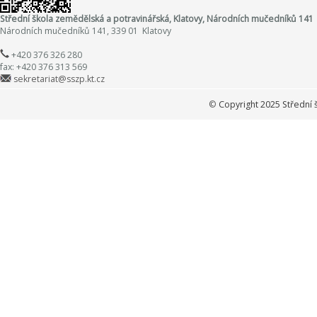
Střední škola zemědělská a potravinářská, Klatovy, Národních mučedníků 141
Národních mučedníků 141, 339 01 Klatovy
+420 376 326 280
fax: +420 376 313 569
sekretariat@sszp.kt.cz
©
Copyright 2025 Střední 