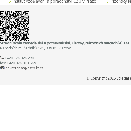
Institut vzdělávání a poradenství ČZU v Praze
Plzeňský k
Střední škola zemědělská a potravinářská, Klatovy, Národních mučedníků 141
Národních mučedníků 141, 339 01 Klatovy
+420 376 326 280
fax: +420 376 313 569
sekretariat@sszp.kt.cz
©
Copyright 2025 Střední 