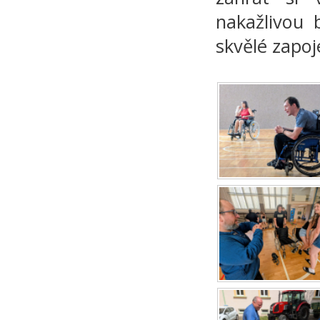
nakažlivou 
skvělé zapoj