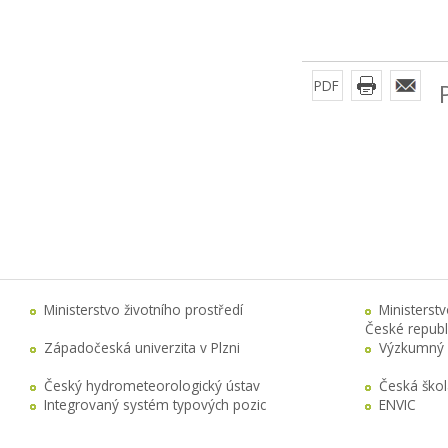
PDF
Ministerstvo životního prostředí
Ministerst
České republ
Západočeská univerzita v Plzni
Výzkumný 
Český hydrometeorologický ústav
Česká ško
Integrovaný systém typových pozic
ENVIC