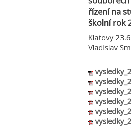
souborech j
řízení na s
školní rok
Klat
Vladislav Sm
vysledky_
vysledky_
vysledky_
vysledky_
vysledky_
vysledky_