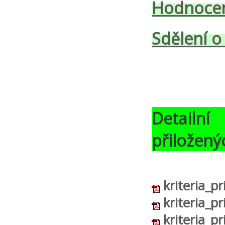
Hodnocen
Sdělení o
Detailní
přiložený
kriteria_p
kriteria_p
kriteria_p