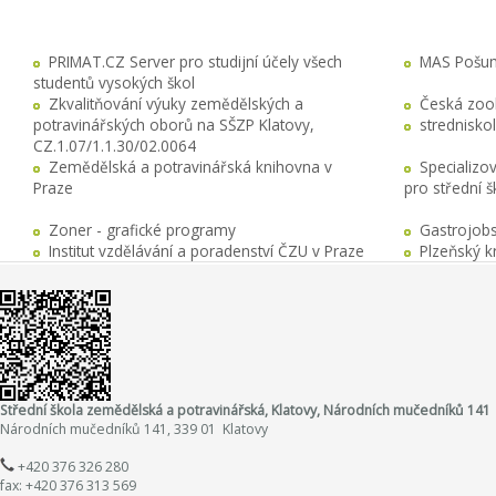
PRIMAT.CZ Server pro studijní účely všech
MAS Pošuma
studentů vysokých škol
Zkvalitňování výuky zemědělských a
Česká zool
potravinářských oborů na SŠZP Klatovy,
stredniskol
CZ.1.07/1.1.30/02.0064
Zemědělská a potravinářská knihovna v
Specializo
Praze
pro střední 
Zoner - grafické programy
Gastrojobs
Institut vzdělávání a poradenství ČZU v Praze
Plzeňský k
Střední škola zemědělská a potravinářská, Klatovy, Národních mučedníků 141
Národních mučedníků 141, 339 01 Klatovy
+420 376 326 280
fax: +420 376 313 569