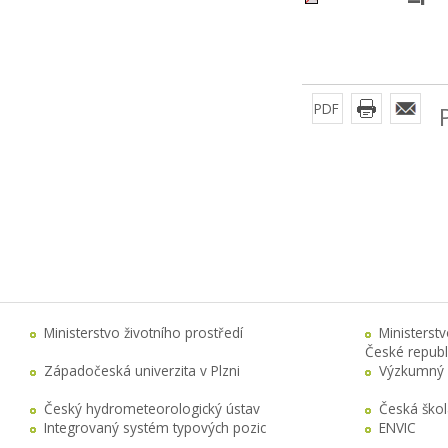
PDF
Ministerstvo životního prostředí
Ministerst
České republ
Západočeská univerzita v Plzni
Výzkumný 
Český hydrometeorologický ústav
Česká ško
Integrovaný systém typových pozic
ENVIC