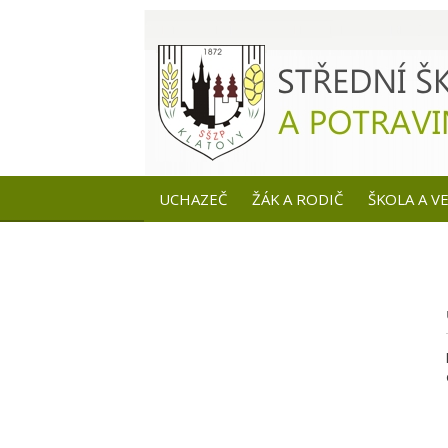
UCHAZEČ
ŽÁK A RODIČ
ŠKOLA A V