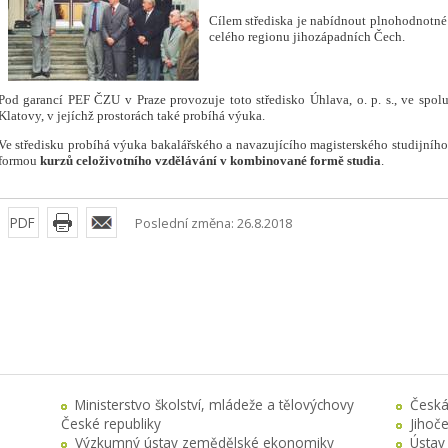
Cílem střediska je nabídnout plnohodnotné
celého regionu jihozápadních Čech.
Pod garancí PEF ČZU v Praze provozuje toto středisko Úhlava, o. p. s., ve spol
Klatovy, v jejíchž prostorách také probíhá výuka.
Ve středisku probíhá výuka bakalářského a navazujícího magisterského
studijníh
formou
kurzů celoživotního vzdělávání
v
kombinované formě studia
.
PDF
Poslední změna: 26.8.2018
Ministerstvo školství, mládeže a tělovýchovy
Česká
České republiky
Jihoč
Výzkumný ústav zemědělské ekonomiky
Ústav