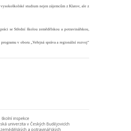
 vysokoškolské studium nejen zájemcům z Klatov, ale z
upráci se Střední školou zemědělskou a potravinářskou,
o programu v oboru „Veřejná správa a regionální rozvoj“
 školní inspekce
eská univerzita v Českých Budějovicích
 zemědělských a potravinářských