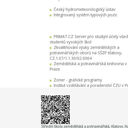
Český hydrometeorologický ústav
Integrovaný systém typových pozic
PRIMAT.CZ Server pro studijní účely všec
studentů vysokých škol
Zkvalitňování výuky zemědělských a
potravinářských oborů na SŠZP Klatovy,
CZ.1.07/1.1.30/02.0064
Zemědělská a potravinářská knihovna v
Praze
Zoner - grafické programy
Institut vzdělávání a poradenství ČZU v P
Střední škola zemědělská a potravinářská, Klatovy,