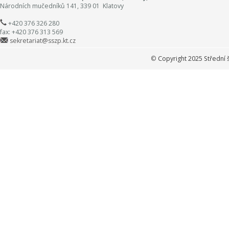
Národních mučedníků 141, 339 01 Klatovy
+420 376 326 280
fax: +420 376 313 569
sekretariat@sszp.kt.cz
©
Copyright 2025 Střední 