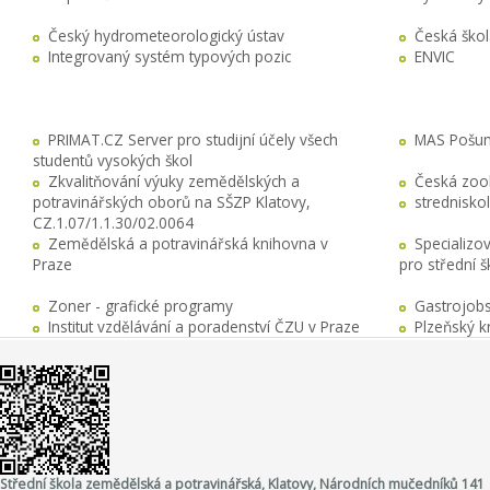
Český hydrometeorologický ústav
Česká ško
Integrovaný systém typových pozic
ENVIC
PRIMAT.CZ Server pro studijní účely všech
MAS Pošuma
studentů vysokých škol
Zkvalitňování výuky zemědělských a
Česká zool
potravinářských oborů na SŠZP Klatovy,
stredniskol
CZ.1.07/1.1.30/02.0064
Zemědělská a potravinářská knihovna v
Specializo
Praze
pro střední 
Zoner - grafické programy
Gastrojobs
Institut vzdělávání a poradenství ČZU v Praze
Plzeňský k
Střední škola zemědělská a potravinářská, Klatovy, Národních mučedníků 141