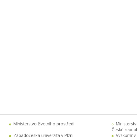
Ministerstvo životního prostředí
Ministerst
České republ
Západočeská univerzita v Plzni
Výzkumný 