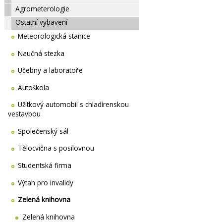
Agrometerologie
Ostatní vybavení
Meteorologická stanice
Naučná stezka
Učebny a laboratoře
Autoškola
Užitkový automobil s chladírenskou
vestavbou
Společenský sál
Tělocvična s posilovnou
Studentská firma
Výtah pro invalidy
Zelená knihovna
Zelená knihovna