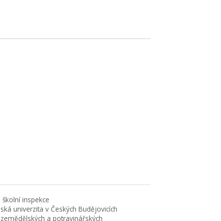
 školní inspekce
eská univerzita v Českých Budějovicích
 zemědělských a potravinářských