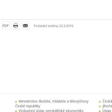
PDF
Poslední změna: 22.3.2019
Ministerstvo školství, mládeže a tělovýchovy
Česká
České republiky
Jihoč
Výzkumný ústav zemědělské ekonomiky
Ústav