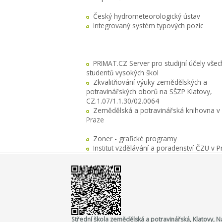
Český hydrometeorologický ústav
Integrovaný systém typových pozic
PRIMAT.CZ Server pro studijní účely všec
studentů vysokých škol
Zkvalitňování výuky zemědělských a
potravinářských oborů na SŠZP Klatovy,
CZ.1.07/1.1.30/02.0064
Zemědělská a potravinářská knihovna v
Praze
Zoner - grafické programy
Institut vzdělávání a poradenství ČZU v P
Střední škola zemědělská a potravinářská, Klatovy,