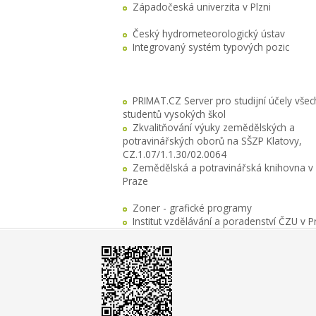
Západočeská univerzita v Plzni
Český hydrometeorologický ústav
Integrovaný systém typových pozic
PRIMAT.CZ Server pro studijní účely všec
studentů vysokých škol
Zkvalitňování výuky zemědělských a
potravinářských oborů na SŠZP Klatovy,
CZ.1.07/1.1.30/02.0064
Zemědělská a potravinářská knihovna v
Praze
Zoner - grafické programy
Institut vzdělávání a poradenství ČZU v P