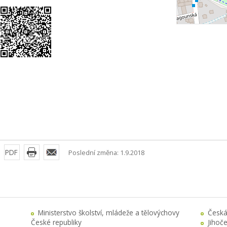
PDF
Poslední změna: 1.9.2018
Ministerstvo školství, mládeže a tělovýchovy
Česká
České republiky
Jihoč