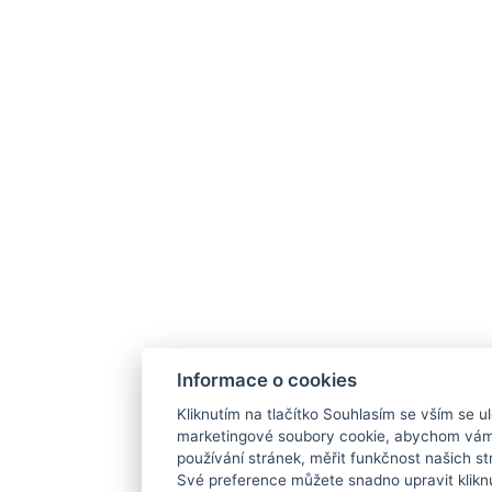
Informace o cookies
Kliknutím na tlačítko Souhlasím se vším se ul
marketingové soubory cookie, abychom vám
používání stránek, měřit funkčnost našich str
Své preference můžete snadno upravit klikn