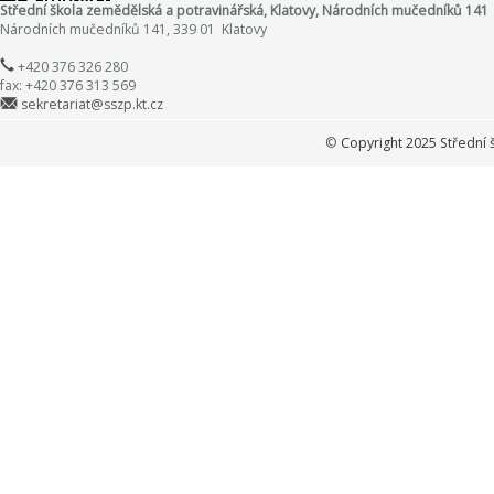
Střední škola zemědělská a potravinářská, Klatovy, Národních mučedníků 141
Národních mučedníků 141, 339 01 Klatovy
+420 376 326 280
fax: +420 376 313 569
sekretariat@sszp.kt.cz
©
Copyright 2025 Střední 